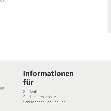
ds.
Informationen
für
nis
Studenten
Studieninteressierte
Schülerinnen und Schüler