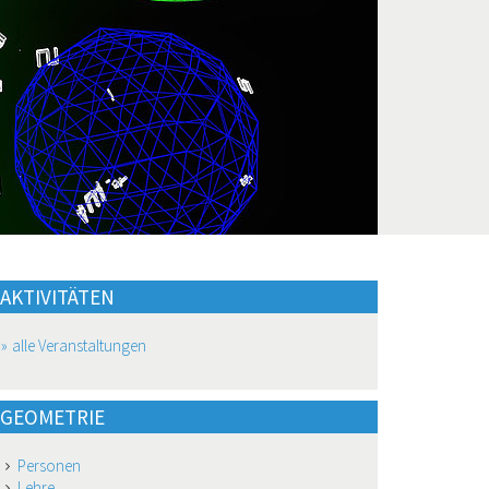
AKTIVITÄTEN
alle Veranstaltungen
GEOMETRIE
Personen
Lehre