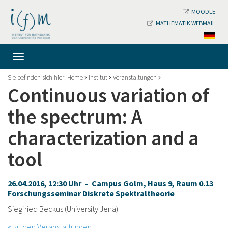
MOODLE
MATHEMATIK WEBMAIL
Sie befinden sich hier:
Home
Institut
Veranstaltungen
Continuous variation of
the spectrum: A
characterization and a
tool
26.04.2016, 12:30 Uhr – Campus Golm, Haus 9, Raum 0.13
Forschungsseminar Diskrete Spektraltheorie
Siegfried Beckus (University Jena)
zu den Veranstaltungen