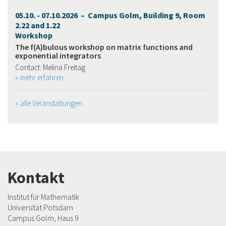
05.10. - 07.10.2026 – Campus Golm, Building 9, Room
2.22 and 1.22
Workshop
The f(A)bulous workshop on matrix functions and
exponential integrators
Contact: Melina Freitag
mehr erfahren
alle Veranstaltungen
Kontakt
Institut für Mathematik
Universität Potsdam
Campus Golm, Haus 9