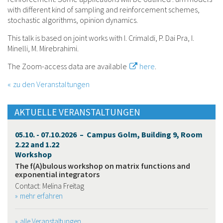
with different kind of sampling and reinforcement schemes,
stochastic algorithms, opinion dynamics.
This talk is based on joint works with I. Crimaldi, P. Dai Pra, I.
Minelli, M. Mirebrahimi.
The Zoom-access data are available
here
.
zu den Veranstaltungen
AKTUELLE VERANSTALTUNGEN
05.10. - 07.10.2026 – Campus Golm, Building 9, Room
2.22 and 1.22
Workshop
The f(A)bulous workshop on matrix functions and
exponential integrators
Contact: Melina Freitag
mehr erfahren
alle Veranstaltungen