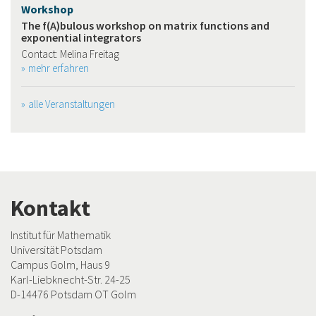
Workshop
The f(A)bulous workshop on matrix functions and
exponential integrators
Contact: Melina Freitag
mehr erfahren
alle Veranstaltungen
Kontakt
Institut für Mathematik
Universität Potsdam
Campus Golm, Haus 9
Karl-Liebknecht-Str. 24-25
D-14476 Potsdam OT Golm