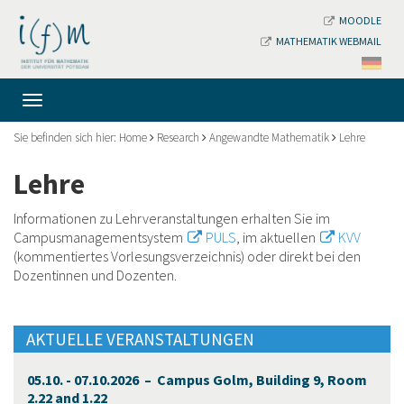
MOODLE
MATHEMATIK WEBMAIL
Sie befinden sich hier:
Home
Research
Angewandte Mathematik
Lehre
Lehre
Informationen zu Lehrveranstaltungen erhalten Sie im
Campusmanagementsystem
PULS
, im aktuellen
KVV
(kommentiertes Vorlesungsverzeichnis) oder direkt bei den
Dozentinnen und Dozenten.
AKTUELLE VERANSTALTUNGEN
05.10. - 07.10.2026 – Campus Golm, Building 9, Room
2.22 and 1.22