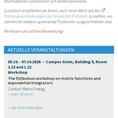
Informationen und können sich direkt bewerben.
Zusätzlich empfehlen wir Ihnen, auch einen Blick auf die
Stellenausschreibungen der Universität Potsdam
zu werfen, wo
zahlreiche weitere spannende Positionen ausgeschrieben sind.
Wir freuen uns auf Ihre Bewerbung!
AKTUELLE VERANSTALTUNGEN
05.10. - 07.10.2026 – Campus Golm, Building 9, Room
2.22 and 1.22
Workshop
The f(A)bulous workshop on matrix functions and
exponential integrators
Contact: Melina Freitag
mehr erfahren
alle Veranstaltungen