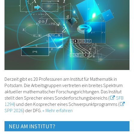
Derzeit gibt es 20 Professuren am Institut für Mathematik in
Potsdam. Die Arbeitsgruppen vertreten ein breites Spektrum
aktueller mathematischer Forschungsrichtungen. Das Institut
stellt den Sprecher eines Sonderforschungsbereichs (
SFB
1294
) und den Kosprecher eines Schwerpunktprogramms (
SPP 2026
) der DFG.
Mehr erfahren
NEU AM INSTITUT?