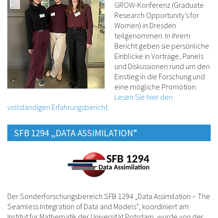
GROW-Konferenz (Graduate
Research Opportunity’s for
Women) in Dresden
teilgenommen. In ihrem
Bericht geben sie persönliche
Einblicke in Vorträge, Panels
und Diskussionen rund um den
Einstieg in die Forschung und
eine mögliche Promotion.
Lesen Sie hier den
vollständigen Erfahrungsbericht.
SFB 1294 „DATA ASSIMILATION“
Der Sonderforschungsbereich SFB 1294 „Data Assimilation – The
Seamless Integration of Data and Models“, koordiniert am
Institut für Mathematik der Universität Potsdam, wurde von der