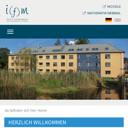
MOODLE
MATHEMATIK WEBMAIL
Sie befinden sich hier:
Home
HERZLICH WILLKOMMEN