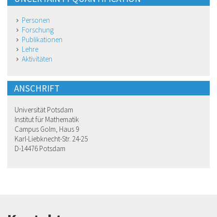
Personen
Forschung
Publikationen
Lehre
Aktivitäten
ANSCHRIFT
Universität Potsdam
Institut für Mathematik
Campus Golm, Haus 9
Karl-Liebknecht-Str. 24-25
D-14476 Potsdam